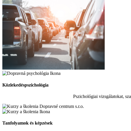
Közlekedéspszichológia
Pszichológiai vizsgálatokat, sz
Tanfolyamok és képzések