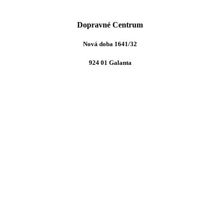
Dopravné Centrum
Nová doba 1641/32
924 01 Galanta