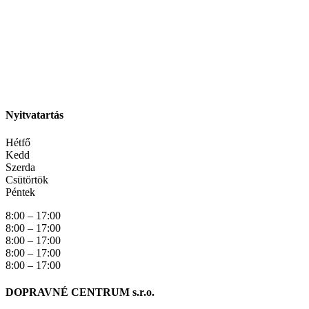
Nyitvatartás
Hétfő
Kedd
Szerda
Csütörtök
Péntek
8:00 – 17:00
8:00 – 17:00
8:00 – 17:00
8:00 – 17:00
8:00 – 17:00
DOPRAVNÉ CENTRUM s.r.o.