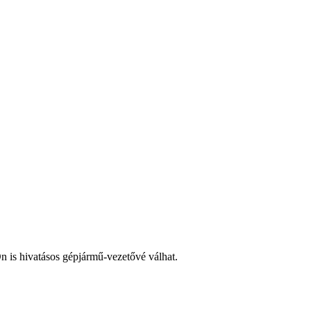
n is hivatásos gépjármű-vezetővé válhat.