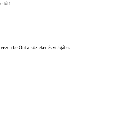
eitől!
vezeti be Önt a közlekedés világába.