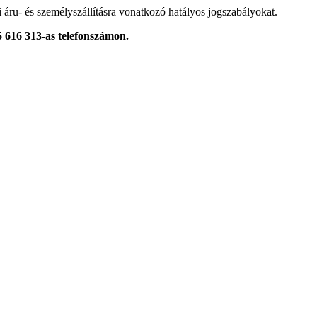
i áru- és személyszállításra vonatkozó hatályos jogszabályokat.
5 616 313-as telefonszámon.