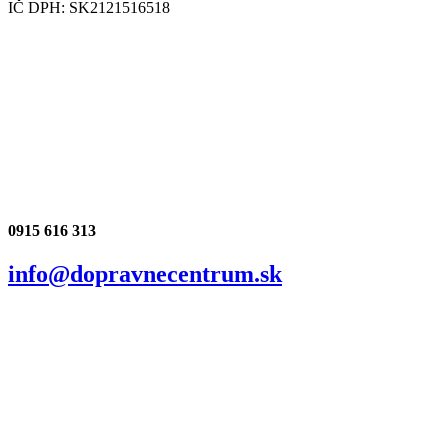
IČ DPH: SK2121516518
0915 616 313
info@dopravnecentrum.sk