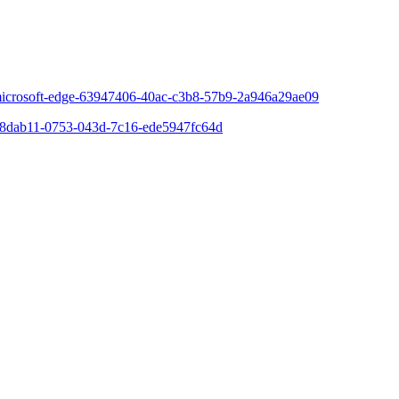
icrosoft-edge-63947406-40ac-c3b8-57b9-2a946a29ae09
68dab11-0753-043d-7c16-ede5947fc64d