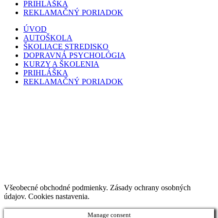
PRIHLÁŠKA
REKLAMAČNÝ PORIADOK
ÚVOD
AUTOŠKOLA
ŠKOLIACE STREDISKO
DOPRAVNÁ PSYCHOLÓGIA
KURZY A ŠKOLENIA
PRIHLÁŠKA
REKLAMAČNÝ PORIADOK
Všeobecné obchodné podmienky. Zásady ochrany osobných
údajov. Cookies nastavenia.
Manage consent