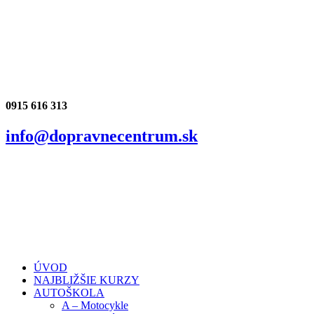
0915 616 313
info@dopravnecentrum.sk
ÚVOD
NAJBLIŽŠIE KURZY
AUTOŠKOLA
A – Motocykle