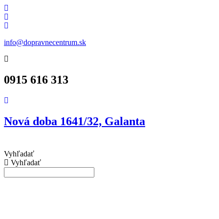
info@dopravnecentrum.sk
0915 616 313
Nová doba 1641/32, Galanta
Vyhľadať
Vyhľadať