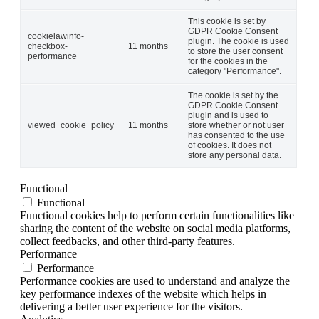
This cookie is set by
GDPR Cookie Consent
cookielawinfo-
plugin. The cookie is used
checkbox-
11 months
to store the user consent
performance
for the cookies in the
category "Performance".
The cookie is set by the
GDPR Cookie Consent
plugin and is used to
viewed_cookie_policy
11 months
store whether or not user
has consented to the use
of cookies. It does not
store any personal data.
Functional
Functional
Functional cookies help to perform certain functionalities like
sharing the content of the website on social media platforms,
collect feedbacks, and other third-party features.
Performance
Performance
Performance cookies are used to understand and analyze the
key performance indexes of the website which helps in
delivering a better user experience for the visitors.